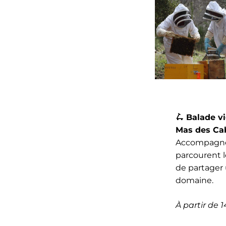
🛴
Balade vi
Mas des Ca
Accompagnés 
parcourent l
de partager
domaine.
À partir de 1