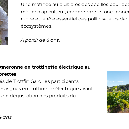
Une matinée au plus près des abeilles pour déc
métier d’apiculteur, comprendre le fonctionn
ruche et le rôle essentiel des pollinisateurs da
écosystèmes.
À partir de 8 ans.
gneronne en trottinette électrique au
brettes
de Trott’in Gard, les participants
es vignes en trottinette électrique avant
 une dégustation des produits du
4 ans.