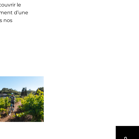
ouvrir le
ement d’une
ns nos