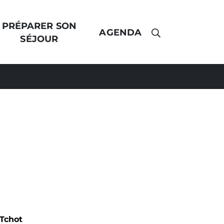
PRÉPARER SON
AGENDA
AFFICHER LA 
SÉJOUR
Tchot