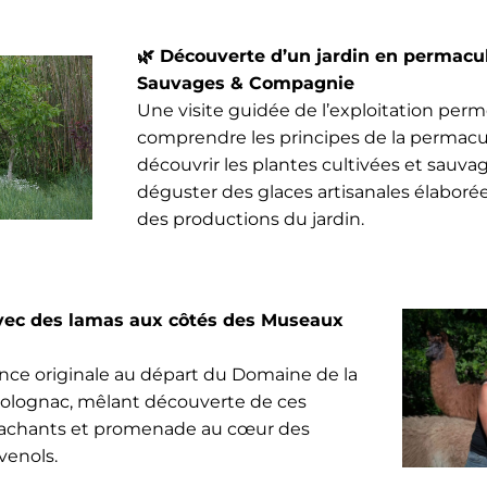
🌿
Découverte d’un jardin en permacu
Sauvages & Compagnie
Une visite guidée de l’exploitation per
comprendre les principes de la permacu
découvrir les plantes cultivées et sauva
déguster des glaces artisanales élaborées
des productions du jardin.
ec des lamas aux côtés des Museaux
nce originale au départ du Domaine de la
Colognac, mêlant découverte de ces
achants et promenade au cœur des
venols.