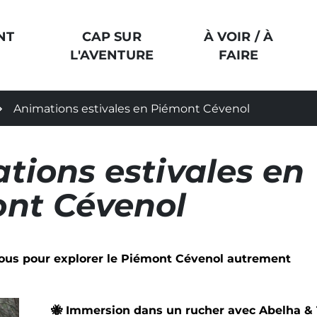
NT
CAP SUR
À VOIR / À
L'AVENTURE
FAIRE
Animations estivales en Piémont Cévenol
tions estivales en
nt Cévenol
ous pour explorer le Piémont Cévenol autrement
🐝
Immersion dans un rucher avec Abelha & 