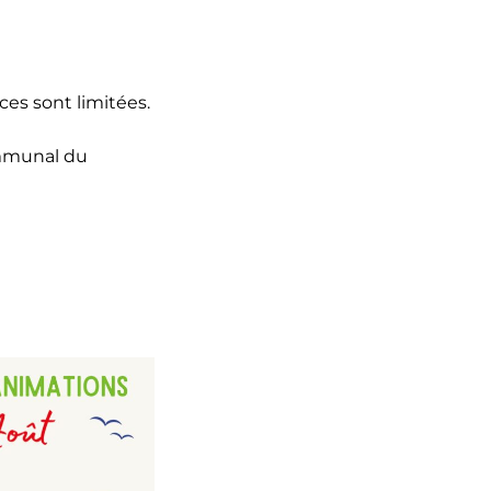
aces sont limitées.
ommunal du