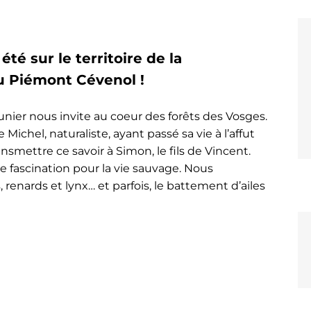
été sur le territoire de la
Piémont Cévenol !
nier nous invite au coeur des forêts des Vosges.
e Michel, naturaliste, ayant passé sa vie à l’affut
ansmettre ce savoir à Simon, le fils de Vincent.
e fascination pour la vie sauvage. Nous
 renards et lynx… et parfois, le battement d’ailes