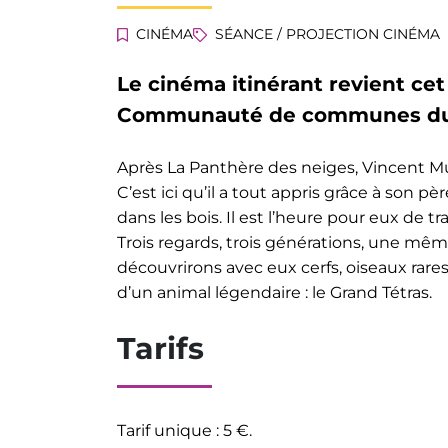
CINÉMA
SÉANCE / PROJECTION CINÉMA
Le cinéma itinérant revient cet 
Communauté de communes du 
Après La Panthère des neiges, Vincent Mu
C’est ici qu’il a tout appris grâce à son pèr
dans les bois. Il est l’heure pour eux de tr
Trois regards, trois générations, une mêm
découvrirons avec eux cerfs, oiseaux rares,
d’un animal légendaire : le Grand Tétras.
Tarifs
Tarif unique : 5 €.