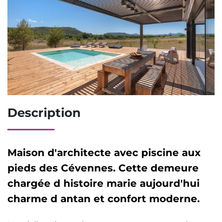
Description
Maison d'architecte avec piscine aux
pieds des Cévennes. Cette demeure
chargée d histoire marie aujourd'hui
charme d antan et confort moderne.