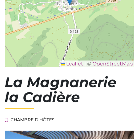
Leaflet
|
©
OpenStreetMap
La Magnanerie
la Cadière
CHAMBRE D'HÔTES