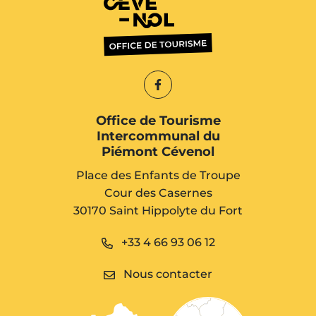
Lien vers le compte Faceb
Office de Tourisme
Intercommunal du
Piémont Cévenol
Place des Enfants de Troupe
Cour des Casernes
30170 Saint Hippolyte du Fort
+33 4 66 93 06 12
Nous contacter