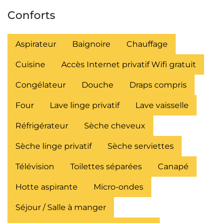
Conforts
Aspirateur
Baignoire
Chauffage
Cuisine
Accès Internet privatif Wifi gratuit
Congélateur
Douche
Draps compris
Four
Lave linge privatif
Lave vaisselle
Réfrigérateur
Sèche cheveux
Sèche linge privatif
Sèche serviettes
Télévision
Toilettes séparées
Canapé
Hotte aspirante
Micro-ondes
Séjour / Salle à manger