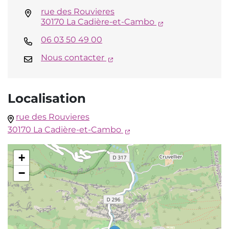
rue des Rouvieres
(ouverture dans
30170 La Cadière-et-Cambo
06 03 50 49 00
(ouverture dans un nouvel o
Nous contacter
Localisation
rue des Rouvieres
(ouverture dans un nouv
30170 La Cadière-et-Cambo
+
−